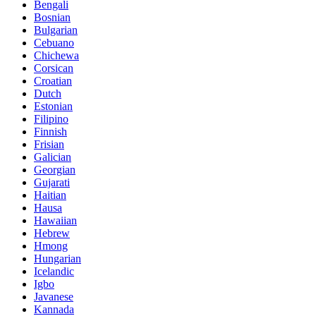
Bengali
Bosnian
Bulgarian
Cebuano
Chichewa
Corsican
Croatian
Dutch
Estonian
Filipino
Finnish
Frisian
Galician
Georgian
Gujarati
Haitian
Hausa
Hawaiian
Hebrew
Hmong
Hungarian
Icelandic
Igbo
Javanese
Kannada