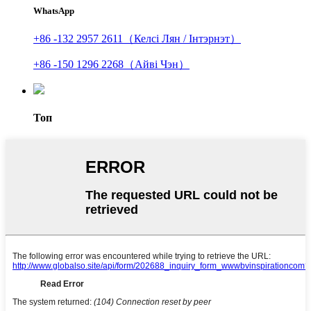
WhatsApp
+86 -132 2957 2611（Келсі Лян / Інтэрнэт）
+86 -150 1296 2268（Айві Чэн）
Топ