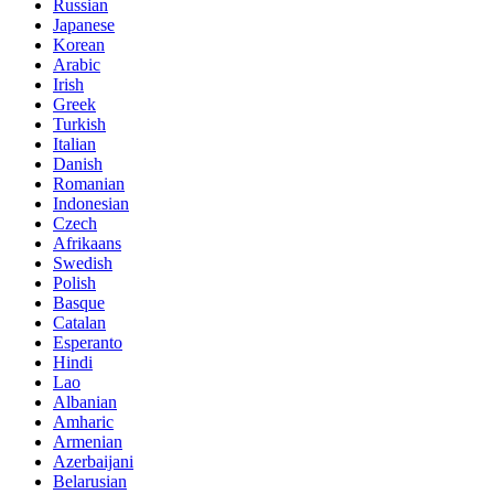
Russian
Japanese
Korean
Arabic
Irish
Greek
Turkish
Italian
Danish
Romanian
Indonesian
Czech
Afrikaans
Swedish
Polish
Basque
Catalan
Esperanto
Hindi
Lao
Albanian
Amharic
Armenian
Azerbaijani
Belarusian