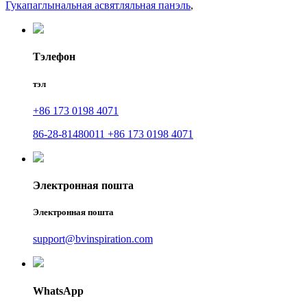
Гукапаглынальная асвятляльная панэль
,
Тэлефон
тэл
+86 173 0198 4071
86-28-81480011 +86 173 0198 4071
Электронная пошта
Электронная пошта
support@bvinspiration.com
WhatsApp