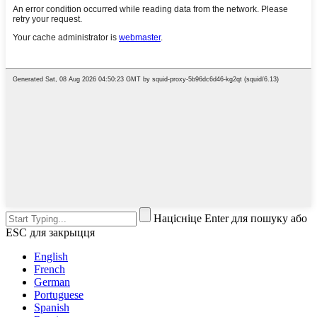
Націсніце Enter для пошуку або
ESC для закрыцця
English
French
German
Portuguese
Spanish