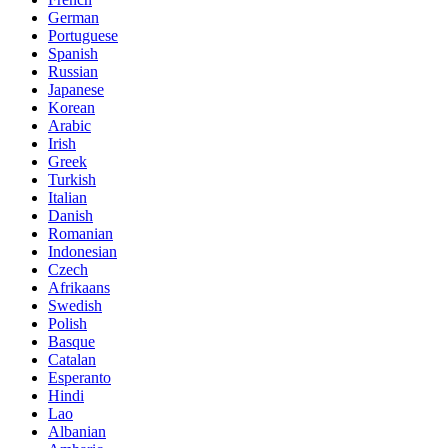
German
Portuguese
Spanish
Russian
Japanese
Korean
Arabic
Irish
Greek
Turkish
Italian
Danish
Romanian
Indonesian
Czech
Afrikaans
Swedish
Polish
Basque
Catalan
Esperanto
Hindi
Lao
Albanian