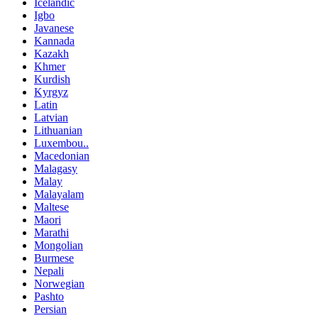
Icelandic
Igbo
Javanese
Kannada
Kazakh
Khmer
Kurdish
Kyrgyz
Latin
Latvian
Lithuanian
Luxembou..
Macedonian
Malagasy
Malay
Malayalam
Maltese
Maori
Marathi
Mongolian
Burmese
Nepali
Norwegian
Pashto
Persian