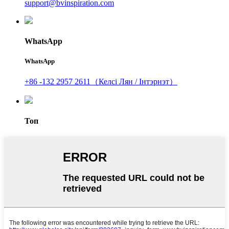
support@bvinspiration.com
WhatsApp
WhatsApp
+86 -132 2957 2611（Келсі Лян / Інтэрнэт）
Топ