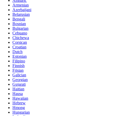
Amharic
Armenian
Azerbaijani
Belarusian
Bengali
Bosnian
Bulgarian
Cebuano
Chichewa
Corsican
Croatian
Dutch
Estonian
Filipino
Finnish
Frisian
Galician
Georgian
Gujarati
Haitian
Hausa
Hawaiian
Hebrew
Hmong
Hungarian