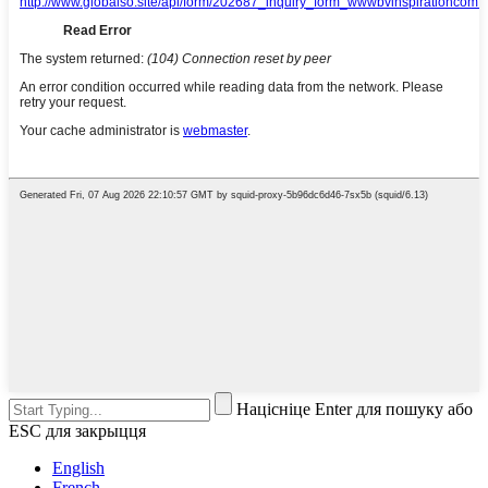
Націсніце Enter для пошуку або
ESC для закрыцця
English
French