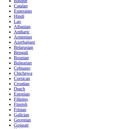
Basque
Catalan
Esperanto
Hindi
Lao
Albanian
Amharic
Armenian
Azerbaijani
Belarusian
Bengali
Bosnian
Bulgarian
Cebuano
Chichewa
Corsican
Croatian
Dutch
Estonian
Filipino
Finnish
Frisian
Galician
Georgian
Gujarati