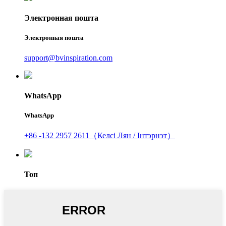
Электронная пошта
Электронная пошта
support@bvinspiration.com
WhatsApp
WhatsApp
+86 -132 2957 2611（Келсі Лян / Інтэрнэт）
Топ