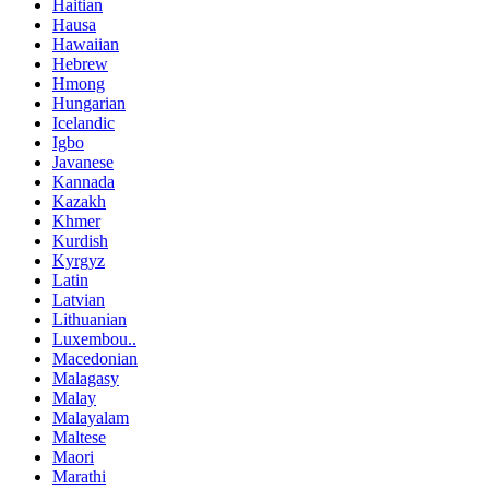
Haitian
Hausa
Hawaiian
Hebrew
Hmong
Hungarian
Icelandic
Igbo
Javanese
Kannada
Kazakh
Khmer
Kurdish
Kyrgyz
Latin
Latvian
Lithuanian
Luxembou..
Macedonian
Malagasy
Malay
Malayalam
Maltese
Maori
Marathi