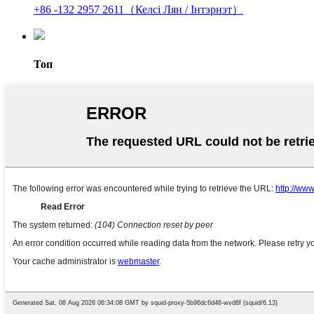
+86 -132 2957 2611（Келсі Лян / Інтэрнэт）
Топ