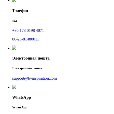
Тэлефон
тэл
+86 173 0198 4071
86-28-81480011
Электронная пошта
Электронная пошта
support@bvinspiration.com
WhatsApp
WhatsApp