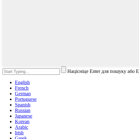
Націсніце Enter для пошуку або 
English
French
German
Portuguese
Spanish
Russian
Japanese
Korean
Arabic
Irish
Greek