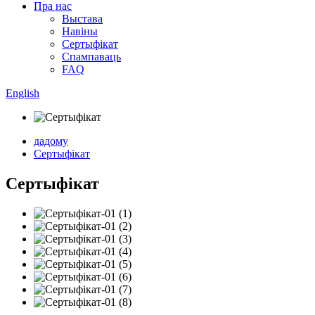
Пра нас
Выстава
Навіны
Сертыфікат
Спампаваць
FAQ
English
дадому
Сертыфікат
Сертыфікат