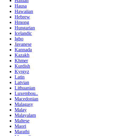
Haitian
Hausa
Hawaiian
Hebrew
Hmong
Hungarian
Icelandic
Igbo
Javanese
Kannada
Kazakh
Khmer
Kurdish
Kyrgyz
Latin
Latvian
Lithuanian
Luxembou..
Macedonian
Malagasy
Malay
Malayalam
Maltese
Maori
Marathi