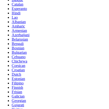
Catalan
Esperanto
Hindi
Lao
Albanian
Amharic
Armenian
Azerbaijani
Belarusian
Bengali
Bosnian
Bulgarian
Cebuano
Chichewa
Corsican
Croatian
Dutch
Estonian
Filipino
Finnish
Frisian
Galician
Georgian
Gujarati