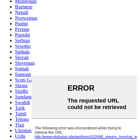
Mongolian
Burmese
Nepali
Norwegian
Pashto
Persian
Punjabi
Serbian
Sesotho
Sinhala
Slovak
Slovenian
Somali
Samoan
Scots Gaelic
Shona
Sindhi
Sundanese
Swahili
Tajik
Tamil
Telugu
Thai
Ukrainian
Urdu