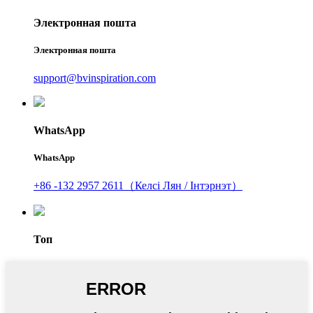
Электронная пошта
Электронная пошта
support@bvinspiration.com
WhatsApp
WhatsApp
+86 -132 2957 2611（Келсі Лян / Інтэрнэт）
Топ