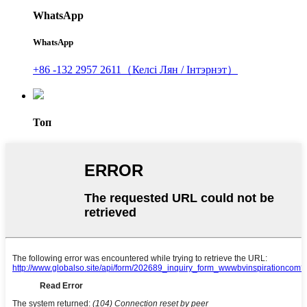
WhatsApp
WhatsApp
+86 -132 2957 2611（Келсі Лян / Інтэрнэт）
Топ