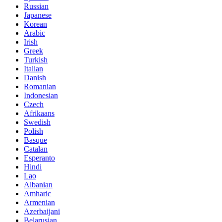
Russian
Japanese
Korean
Arabic
Irish
Greek
Turkish
Italian
Danish
Romanian
Indonesian
Czech
Afrikaans
Swedish
Polish
Basque
Catalan
Esperanto
Hindi
Lao
Albanian
Amharic
Armenian
Azerbaijani
Belarusian