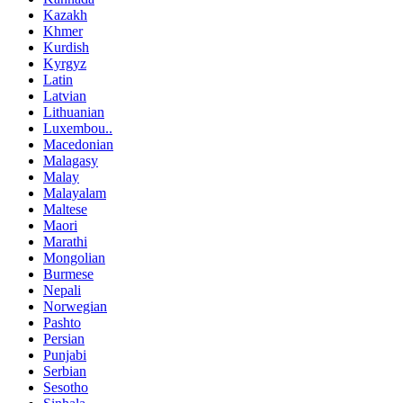
Kazakh
Khmer
Kurdish
Kyrgyz
Latin
Latvian
Lithuanian
Luxembou..
Macedonian
Malagasy
Malay
Malayalam
Maltese
Maori
Marathi
Mongolian
Burmese
Nepali
Norwegian
Pashto
Persian
Punjabi
Serbian
Sesotho