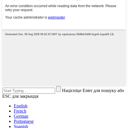
Націсніце Enter для пошуку або
ESC для закрыцця
English
French
German
Portuguese
Spanish