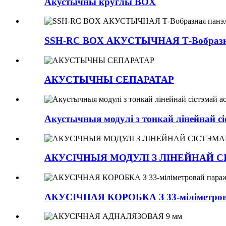
Акустычны круглы BOX
SSH-RC BOX АКУСТЫЧНАЯ Т-Вобразна
АКУСТЫЧНЫ СЕПАРАТАР
Акустычныя модулі з тонкай лінейнай сі
АКУСІЧНЫЯ МОДУЛІ З ЛІНЕЙНАЙ 
АКУСІЧНАЯ КОРОБКА З 33-міліметров