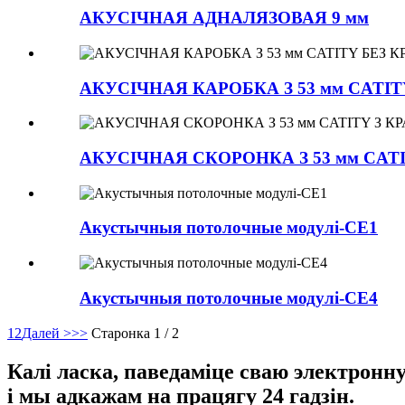
АКУСІЧНАЯ АДНАЛЯЗОВАЯ 9 мм
АКУСІЧНАЯ КАРОБКА З 53 мм CATIT
АКУСІЧНАЯ СКОРОНКА З 53 мм CATI
Акустычныя потолочные модулі-CE1
Акустычныя потолочные модулі-CE4
1
2
Далей >
>>
Старонка 1 / 2
Калі ласка, паведаміце сваю электрон
і мы адкажам на працягу 24 гадзін.