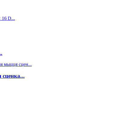
.
сценка...