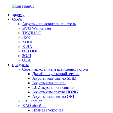
дадому
Сям'я
Акустычнае асвятленне і столь
BVG Wall Grazer
ТРУДНАЯ
ЛУЗ
ХОНГ
ХІЛА
OLI O60
ЗОЛІ
OLA
прадукты
Серыя акустычнага асвятлення і столі
Дызайн акустычнай лямпы
Акустычнае святло SLIM
Акустычная панэль
LUZ акустычнае святло
Акустычны святло HONG
Акустычнае святло ONI
БВГ Грацэр
ХАО лінейны
Прамая і ўскосная