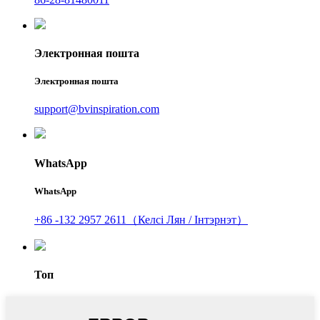
Электронная пошта
Электронная пошта
support@bvinspiration.com
WhatsApp
WhatsApp
+86 -132 2957 2611（Келсі Лян / Інтэрнэт）
Топ