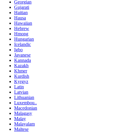
Georgian
Gujarati
Haitian
Hausa
Hawaiian
Hebrew
Hmong
Hungarian
Icelandic
Igbo
Javanese
Kannada
Kazakh
Khmer
Kurdish
Kyrgyz
Latin
Latvian
Lithuanian
Luxembou..
Macedonian
Malagasy
Malay
Malayalam
Maltese