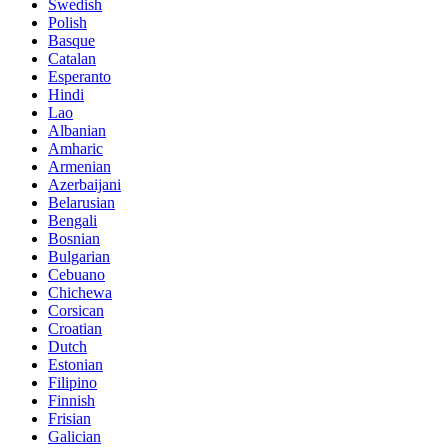
Swedish
Polish
Basque
Catalan
Esperanto
Hindi
Lao
Albanian
Amharic
Armenian
Azerbaijani
Belarusian
Bengali
Bosnian
Bulgarian
Cebuano
Chichewa
Corsican
Croatian
Dutch
Estonian
Filipino
Finnish
Frisian
Galician