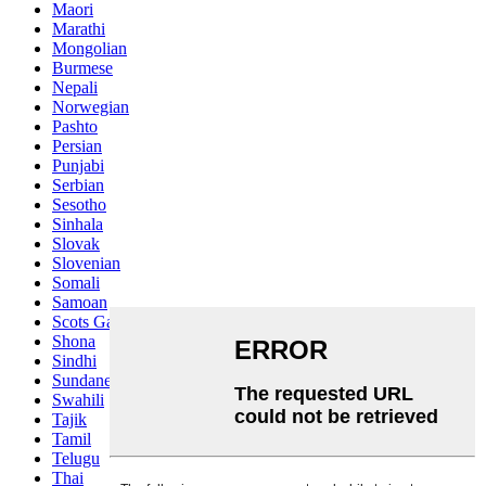
Maori
Marathi
Mongolian
Burmese
Nepali
Norwegian
Pashto
Persian
Punjabi
Serbian
Sesotho
Sinhala
Slovak
Slovenian
Somali
Samoan
Scots Gaelic
Shona
Sindhi
Sundanese
Swahili
Tajik
Tamil
Telugu
Thai